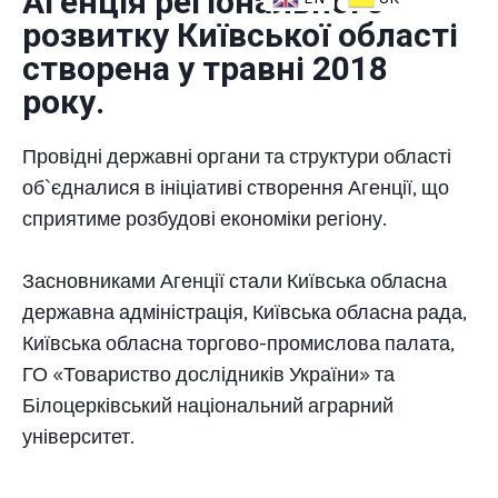
Агенція регіонального
розвитку Київської області
створена у травні 2018
року.
Провідні державні органи та структури області
об`єдналися в ініціативі створення Агенції, що
сприятиме розбудові економіки регіону.
Засновниками Агенції стали Київська обласна
державна адміністрація, Київська обласна рада,
Київська обласна торгово-промислова палата,
ГО «Товариство дослідників України» та
Білоцерківський національний аграрний
університет.