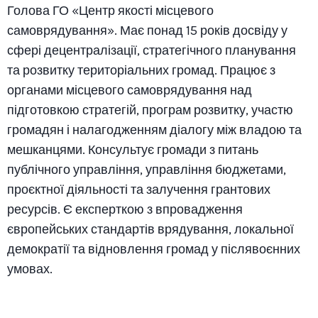
Голова ГО «Центр якості місцевого
самоврядування». Має понад 15 років досвіду у
сфері децентралізації, стратегічного планування
та розвитку територіальних громад. Працює з
органами місцевого самоврядування над
підготовкою стратегій, програм розвитку, участю
громадян і налагодженням діалогу між владою та
мешканцями. Консультує громади з питань
публічного управління, управління бюджетами,
проєктної діяльності та залучення грантових
ресурсів. Є експерткою з впровадження
європейських стандартів врядування, локальної
демократії та відновлення громад у післявоєнних
умовах.