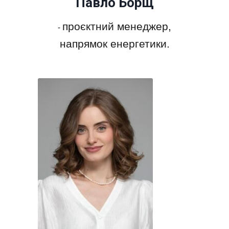
Павло Борщ
проєктний менеджер,
-
напрямок енергетики.