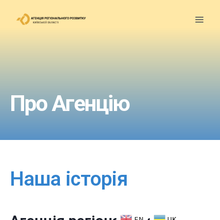
Про Агенцію
Наша історія
EN
UK