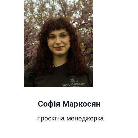
Софія Маркосян
проєктна менеджерка
-