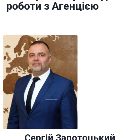
роботи з Агенцією
Сергій Запотоцький