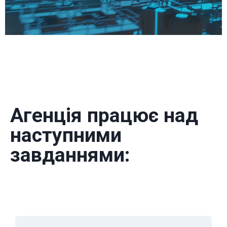
Агенція працює над
наступними
завданнями: