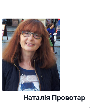
Наталія Провотар