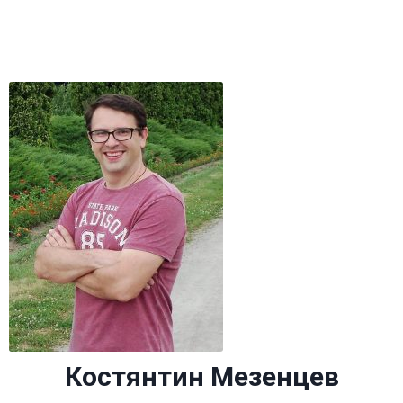
Костянтин Мезенцев