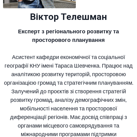
Віктор Телешман
Експерт з регіонального розвитку та
просторового планування
Асистент кафедри економічної та соціальної
географії КНУ імені Тараса Шевченка. Працює над
аналітикою розвитку територій, просторовою
організацією громад та стратегічним плануванням.
Залучений до проєктів зі створення стратегій
розвитку громад, аналізу демографічних змін,
мобільності населення та просторової
диференціації регіонів. Має досвід співпраці з
органами місцевого самоврядування та
міжнародними програмами підтримки