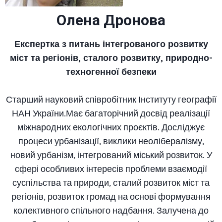
Олена Дронова
Експертка з питань інтегрованого розвитку
міст та регіонів, сталого розвитку, природно-
техногенної безпеки
Старший науковий співробітник Інституту географії
НАН України.Має багаторічний досвід реалізації
міжнародних екологічних проєктів. Досліджує
процеси урбанізації, виклики неолібералізму,
новий урбанізм, інтегрований міський розвиток. У
сфері особливих інтересів проблеми взаємодії
суспільства та природи, сталий розвиток міст та
регіонів, розвиток громад на основі формування
колективного спільного надбання. Залучена до