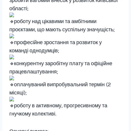
зробити вагомий внесок у розвиток Київської
області;
роботу над цікавими та амбітними
проєктами, що мають суспільну значущість;
професійне зростання та розвиток у
команді однодумців;
конкурентну заробітну плату та офіційне
працевлаштування;
оплачуваний випробувальний термін (2
місяці);
роботу в активному, прогресивному та
гнучкому колективі.