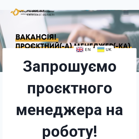
EN
UK
Запрошуємо
проєктного
менеджера на
роботу!