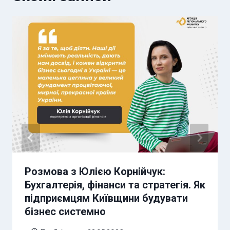
Розмова з Юлією Корнійчук:
Бухгалтерія, фінанси та стратегія. Як
підприємцям Київщини будувати
бізнес системно