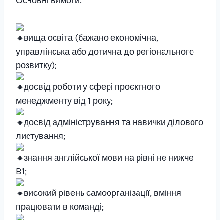
Основні вимоги:
вища освіта (бажано економічна,
управлінська або дотична до регіонального
розвитку);
досвід роботи у сфері проєктного
менеджменту від 1 року;
досвід адміністрування та навички ділового
листування;
знання англійської мови на рівні не нижче
B1;
високий рівень самоорганізації, вміння
працювати в команді;