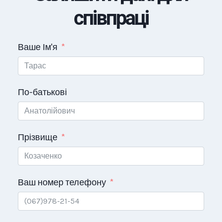
співпраці
Ваше Ім'я
По-батькові
Прізвище
Ваш номер телефону