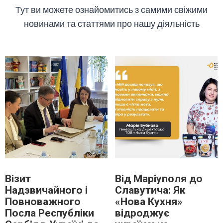
Тут ви можете ознайомитись з самими свіжими
новинами та статтями про нашу діяльність
Візит
Від Маріуполя до
Надзвичайного і
Славутича: Як
Повноважного
«Нова Кухня»
Посла Республіки
відроджує