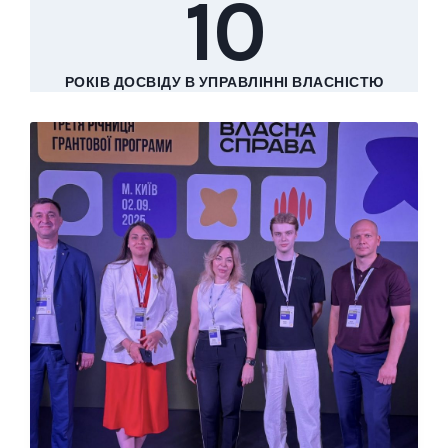
10
РОКІВ ДОСВІДУ В УПРАВЛІННІ ВЛАСНІСТЮ