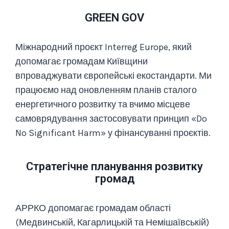
GREEN GOV
Міжнародний проєкт Interreg Europe, який
допомагає громадам Київщини
впроваджувати європейські екостандарти. Ми
працюємо над оновленням планів сталого
енергетичного розвитку та вчимо місцеве
самоврядування застосовувати принцип «Do
No Significant Harm» у фінансуванні проєктів.
Стратегічне планування розвитку
громад
АРРКО допомагає громадам області
(Медвинській, Кагарлицькій та Немішаївській)