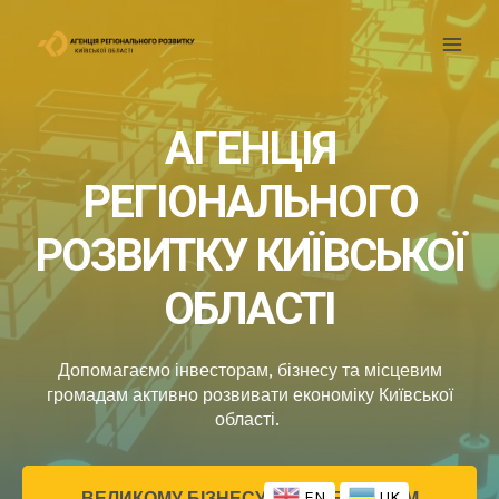
АГЕНЦІЯ
РЕГІОНАЛЬНОГО
РОЗВИТКУ КИЇВСЬКОЇ
ОБЛАСТІ
Допомагаємо інвесторам, бізнесу та місцевим
громадам активно розвивати економіку Київської
області.
EN
UK
ВЕЛИКОМУ БІЗНЕСУ ТА ІНВЕСТОРАМ