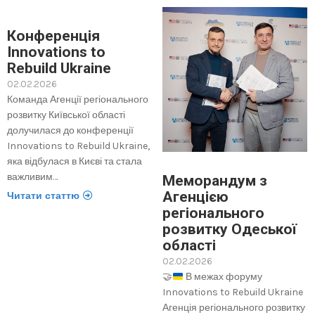
Конференція
Innovations to
Rebuild Ukraine
02.02.2026
Команда Агенції регіонального
розвитку Київської області
долучилася до конференції
Innovations to Rebuild Ukraine,
яка відбулася в Києві та стала
важливим…
Меморандум з
Агенцією
Читати статтю
регіонального
розвитку Одеської
області
02.02.2026
🤝
В межах форуму
Innovations to Rebuild Ukraine
Агенція регіонального розвитку