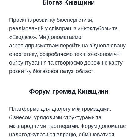
Біогаз Київщини
Проєкт із розвитку біоенергетики,
реалізований у співпраці з «Екоклубом» та
«Екодією». Ми допомагаємо
агропідприємствам перейти на відновлювану
енергетику, розробляємо техніко-економічні
обґрунтування та створюємо дорожню карту
розвитку біогазової галузі області.
Форум громад Київщини
Платформа для діалогу між громадами,
бізнесом, урядовими структурами та
міжнародними партнерами. Форум допомагає
налагоджувати співпрацю, обмінюватися