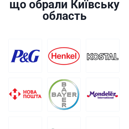
що обрали Київську
область