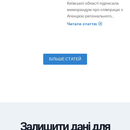
Київської області підписала
меморандум про співпрацю з
Агенцією регіонального…
Читати статтю
БІЛЬШЕ СТАТЕЙ
Залишити дані для